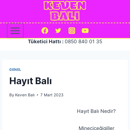
Skip
to
content
Tüketici Hattı :
0850 840 01 35
GENEL
Hayıt Balı
By
Keven Balı
7 Mart 2023
Hayıt Balı Nedir?
Mineçiçeğigiller