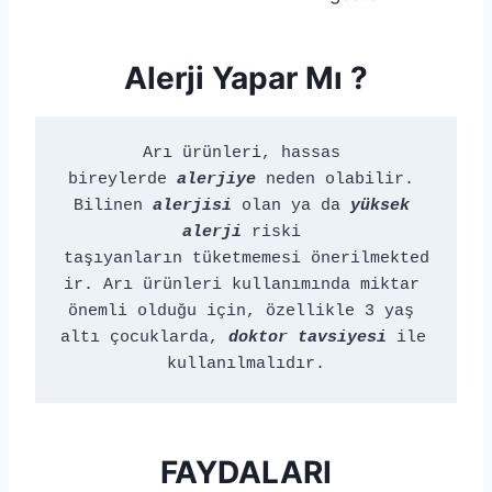
Alerji Yapar Mı ?
Arı ürünleri, hassas 
bireylerde 
alerjiye
 neden olabilir. 
Bilinen 
alerjisi
 olan ya da 
yüksek 
alerji
 riski 
taşıyanların tüketmemesi önerilmekted
ir. Arı ürünleri kullanımında miktar 
önemli olduğu için, özellikle 3 yaş 
altı çocuklarda, 
doktor tavsiyesi
 ile 
kullanılmalıdır.
FAYDALARI