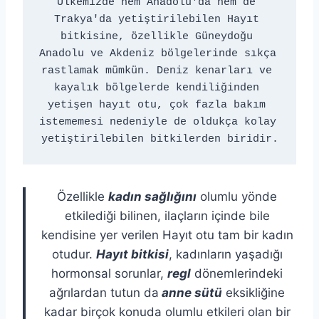
Ülkemizde hem Anadolu'da hem de 
Trakya'da yetiştirilebilen Hayıt 
bitkisine, özellikle Güneydoğu 
Anadolu ve Akdeniz bölgelerinde sıkça 
rastlamak mümkün. Deniz kenarları ve 
kayalık bölgelerde kendiliğinden 
yetişen hayıt otu, çok fazla bakım 
istememesi nedeniyle de oldukça kolay 
yetiştirilebilen bitkilerden biridir.
Özellikle
kadın sağlığını
olumlu yönde
etkilediği bilinen, ilaçların içinde bile
kendisine yer verilen Hayıt otu tam bir kadın
otudur.
Hayıt bitkisi
, kadınların yaşadığı
hormonsal sorunlar,
regl
dönemlerindeki
ağrılardan tutun da
anne sütü
eksikliğine
kadar birçok konuda olumlu etkileri olan bir