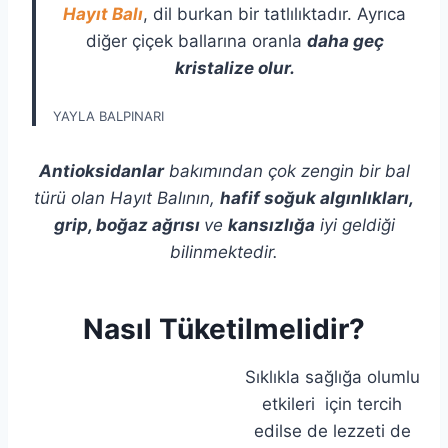
Hayıt Balı
, dil burkan bir tatlılıktadır. Ayrıca
diğer çiçek ballarına oranla
daha geç
kristalize olur.
YAYLA BALPINARI
Antioksidanlar
bakımından çok zengin bir bal
türü olan Hayıt Balının,
hafif soğuk algınlıkları,
grip, boğaz ağrısı
ve
kansızlığa
iyi geldiği
bilinmektedir.
Nasıl Tüketilmelidir?
Sıklıkla sağlığa olumlu
etkileri için tercih
edilse de lezzeti de