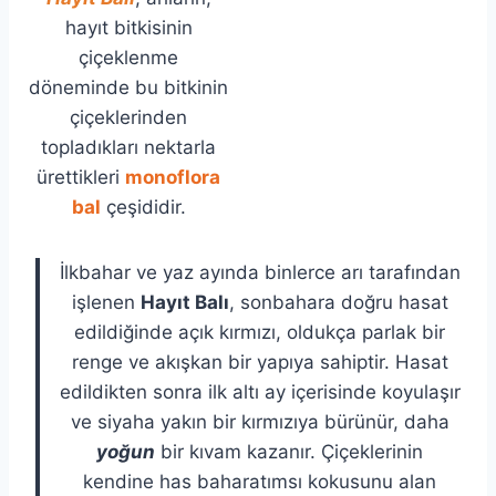
hayıt bitkisinin
çiçeklenme
döneminde bu bitkinin
çiçeklerinden
topladıkları nektarla
ürettikleri
monoflora
bal
çeşididir.
İlkbahar ve yaz ayında binlerce arı tarafından
işlenen
Hayıt Balı
, sonbahara doğru hasat
edildiğinde açık kırmızı, oldukça parlak bir
renge ve akışkan bir yapıya sahiptir. Hasat
edildikten sonra ilk altı ay içerisinde koyulaşır
ve siyaha yakın bir kırmızıya bürünür, daha
yoğun
bir kıvam kazanır. Çiçeklerinin
kendine has baharatımsı kokusunu alan