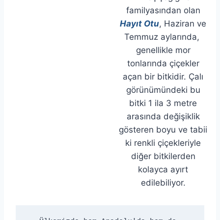
familyasından olan
Hayıt Otu
, Haziran ve
Temmuz aylarında,
genellikle mor
tonlarında çiçekler
açan bir bitkidir. Çalı
görünümündeki bu
bitki 1 ila 3 metre
arasında değişiklik
gösteren boyu ve tabii
ki renkli çiçekleriyle
diğer bitkilerden
kolayca ayırt
edilebiliyor.