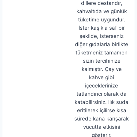
dillere destandır,
kahvaltıda ve günlük
tüketime uygundur.
İster kaşıkla saf bir
şekilde, isterseniz
diğer gıdalarla birlikte
tüketmeniz tamamen
sizin tercihinize
kalmıştır. Çay ve
kahve gibi
içeceklerinize
tatlandırıcı olarak da
katabilirsiniz. Ilık suda
eritilerek içilirse kısa
sürede kana karışarak
vücutta etkisini
gösterir.