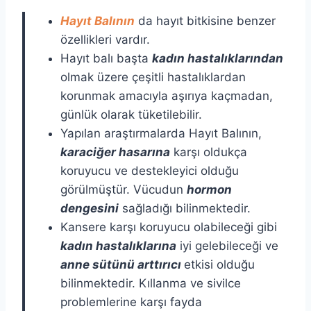
Hayıt Balının
da hayıt bitkisine benzer
özellikleri vardır.
Hayıt balı başta
kadın hastalıklarından
olmak üzere çeşitli hastalıklardan
korunmak amacıyla aşırıya kaçmadan,
günlük olarak tüketilebilir.
Yapılan araştırmalarda Hayıt Balının,
karaciğer hasarına
karşı oldukça
koruyucu ve destekleyici olduğu
görülmüştür. Vücudun
hormon
dengesini
sağladığı bilinmektedir.
Kansere karşı koruyucu olabileceği gibi
kadın hastalıklarına
iyi gelebileceği ve
anne sütünü arttırıcı
etkisi olduğu
bilinmektedir. Kıllanma ve sivilce
problemlerine karşı fayda