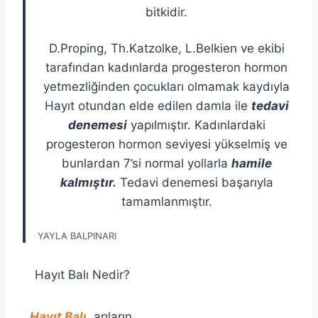
bitkidir.
D.Proping, Th.Katzolke, L.Belkien ve ekibi
tarafından kadınlarda progesteron hormon
yetmezliğinden çocukları olmamak kaydıyla
Hayıt otundan elde edilen damla ile
tedavi
denemesi
yapılmıştır. Kadınlardaki
progesteron hormon seviyesi yükselmiş ve
bunlardan 7’si normal yollarla
hamile
kalmıştır.
Tedavi denemesi başarıyla
tamamlanmıştır.
YAYLA BALPINARI
Hayıt Balı Nedir?
Hayıt Balı
, arıların,