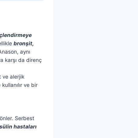
üçlendirmeye
llikle
bronşit,
Anason, aynı
a karşı da direnç
 ve alerjik
 kullanılır ve bir
önler. Serbest
sülin hastaları