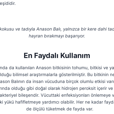
eşididir.
okusu ve tadıyla Anason Balı, yalnızca bir kere dahi ta
hayran bırakmayı başarıyor.
En Faydalı Kullanım
ında da kullanılan Anason bitkisinin tohumu, bitkisi ve y
lduğu bilimsel araştırmalarla gösterilmiştir. Bu bitkinin 
ason Balının da insan vücuduna birçok olumlu etkisi vard
rında olduğu gibi doğal olarak hidrojen peroksit içerir ve
bakteriyel bileşendir. Vücuttaki enfeksiyonları önlemeye v
i yükü hafifletmeye yardımcı olabilir. Her ne kadar fayda
de ölçülü tüketmek de fayda var.