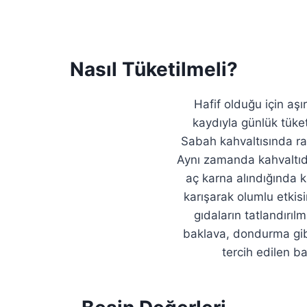
Nasıl Tüketilmeli?
Hafif olduğu için aş
kaydıyla günlük tüke
Sabah kahvaltısında rah
Aynı zamanda kahvaltıda
aç karna alındığında 
karışarak olumlu etkisi
gıdaların tatlandırıl
baklava, dondurma gib
tercih edilen ba