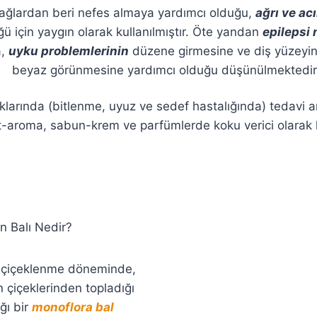
ağlardan beri nefes almaya yardımcı olduğu,
ağrı ve acı
ğü için yaygın olarak kullanılmıştır. Öte yandan
epilepsi 
a,
uyku problemlerinin
düzene girmesine ve diş yüzeyin
beyaz görünmesine yardımcı olduğu düşünülmektedir
lıklarında (bitlenme, uyuz ve sedef hastalığında) tedavi 
t-aroma, sabun-krem ve parfümlerde koku verici olarak ku
 Balı Nedir?
n çiçeklenme döneminde,
in çiçeklerinden topladığı
ğı bir
monoflora bal