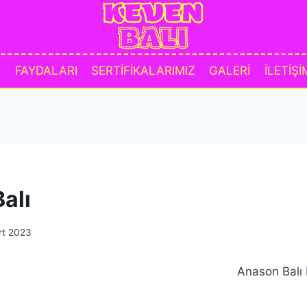
A
FAYDALARI
SERTİFİKALARIMIZ
GALERİ
İLETİŞİ
alı
rt 2023
Anason Balı 